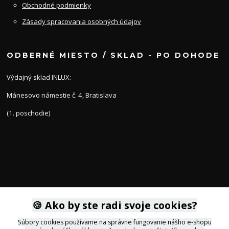
Obchodné podmienky
Zásady spracovania osobných údajov
ODBERNÉ MIESTO / SKLAD - PO DOHODE
Výdajný sklad INLUX:
Mánesovo námestie č. 4, Bratislava
(1. poschodie)
KONTAKTY
🍪 Ako by ste radi svoje cookies?
Súbory cookies používame na správne fungovanie nášho e-shopu