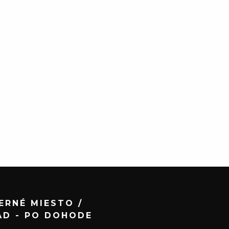
ERNÉ MIESTO /
AD - PO DOHODE