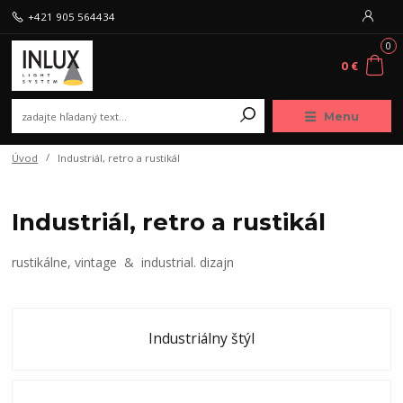
+421 905 564434
0
0 €
Menu
Úvod
Industriál, retro a rustikál
Industriál, retro a rustikál
rustikálne, vintage & industrial. dizajn
Industriálny štýl