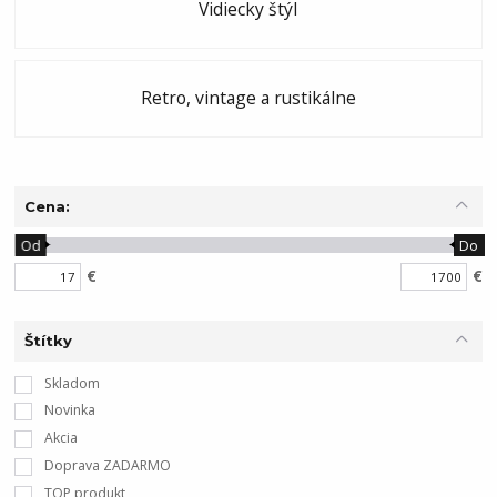
Vidiecky štýl
Retro, vintage a rustikálne
Cena:
Od
Do
€
€
Štítky
Skladom
Novinka
Akcia
Doprava ZADARMO
TOP produkt