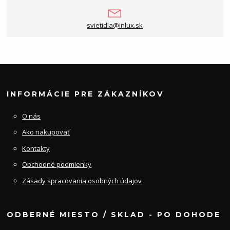
svietidla@inlux.sk
INFORMÁCIE PRE ZÁKAZNÍKOV
O nás
Ako nakupovať
Kontakty
Obchodné podmienky
Zásady spracovania osobných údajov
ODBERNÉ MIESTO / SKLAD - PO DOHODE