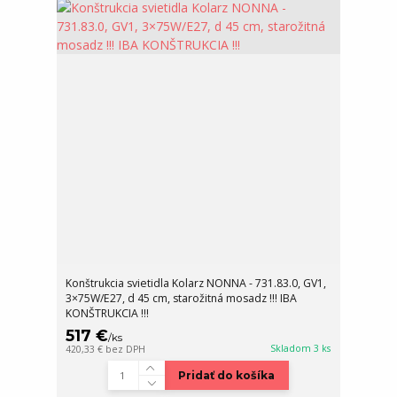
Konštrukcia svietidla Kolarz NONNA - 731.83.0, GV1,
3×75W/E27, d 45 cm, starožitná mosadz !!! IBA
KONŠTRUKCIA !!!
517 €
/
ks
Skladom 3 ks
420,33 €
bez DPH
Pridať do košíka