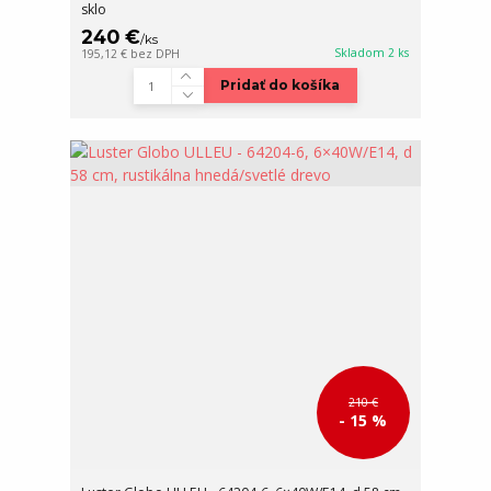
sklo
240 €
/
ks
Skladom 2 ks
195,12 €
bez DPH
Pridať do košíka
210 €
- 15 %