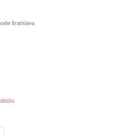
odie Bratislava.
pdesku