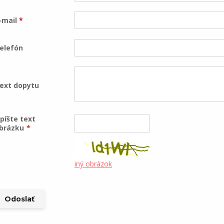
-mail
*
elefón
ext dopytu
píšte text
brázku
*
iný obrázok