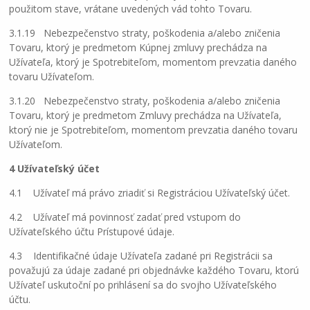
použitom stave, vrátane uvedených vád tohto Tovaru.
3.1.19 Nebezpečenstvo straty, poškodenia a/alebo zničenia
Tovaru, ktorý je predmetom Kúpnej zmluvy prechádza na
Užívateľa, ktorý je Spotrebiteľom, momentom prevzatia daného
tovaru Užívateľom.
3.1.20 Nebezpečenstvo straty, poškodenia a/alebo zničenia
Tovaru, ktorý je predmetom Zmluvy prechádza na Užívateľa,
ktorý nie je Spotrebiteľom, momentom prevzatia daného tovaru
Užívateľom.
4 Užívateľský účet
4.1 Užívateľ má právo zriadiť si Registráciou Užívateľský účet.
4.2 Užívateľ má povinnosť zadať pred vstupom do
Užívateľského účtu Prístupové údaje.
4.3 Identifikačné údaje Užívateľa zadané pri Registrácii sa
považujú za údaje zadané pri objednávke každého Tovaru, ktorú
Užívateľ uskutoční po prihlásení sa do svojho Užívateľského
účtu.