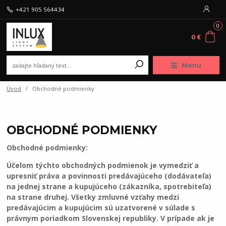
+421 905 564434
0
0 €
Menu
Úvod
Obchodné podmienky
OBCHODNÉ PODMIENKY
Obchodné podmienky:
Účelom týchto obchodných podmienok je vymedziť a
upresniť práva a povinnosti predávajúceho (dodávateľa)
na jednej strane a kupujúceho (zákazníka, spotrebiteľa)
na strane druhej. Všetky zmluvné vzťahy medzi
predávajúcim a kupujúcim sú uzatvorené v súlade s
právnym poriadkom Slovenskej republiky. V prípade ak je