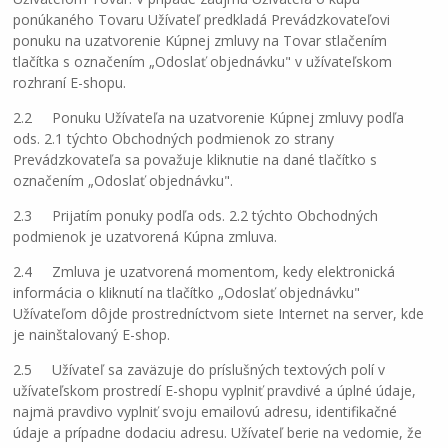
ponúkaného Tovaru Užívateľ predkladá Prevádzkovateľovi
ponuku na uzatvorenie Kúpnej zmluvy na Tovar stlačením
tlačítka s označením „Odoslať objednávku" v užívateľskom
rozhraní E-shopu.
2.2 Ponuku Užívateľa na uzatvorenie Kúpnej zmluvy podľa
ods. 2.1 týchto Obchodných podmienok zo strany
Prevádzkovateľa sa považuje kliknutie na dané tlačítko s
označením „Odoslať objednávku".
2.3 Prijatím ponuky podľa ods. 2.2 týchto Obchodných
podmienok je uzatvorená Kúpna zmluva.
2.4 Zmluva je uzatvorená momentom, kedy elektronická
informácia o kliknutí na tlačítko „Odoslať objednávku"
Užívateľom dôjde prostredníctvom siete Internet na server, kde
je nainštalovaný E-shop.
2.5 Užívateľ sa zaväzuje do príslušných textových polí v
užívateľskom prostredí E-shopu vyplniť pravdivé a úplné údaje,
najmä pravdivo vyplniť svoju emailovú adresu, identifikačné
údaje a prípadne dodaciu adresu. Užívateľ berie na vedomie, že