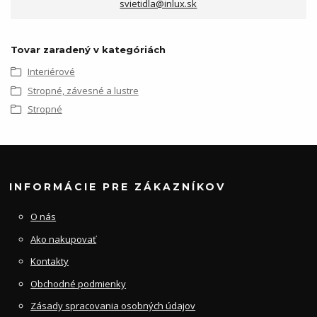
svietidla@inlux.sk
Tovar zaradený v kategóriách
Interiérové
Stropné, závesné a lustre
Stropné
INFORMÁCIE PRE ZÁKAZNÍKOV
O nás
Ako nakupovať
Kontakty
Obchodné podmienky
Zásady spracovania osobných údajov