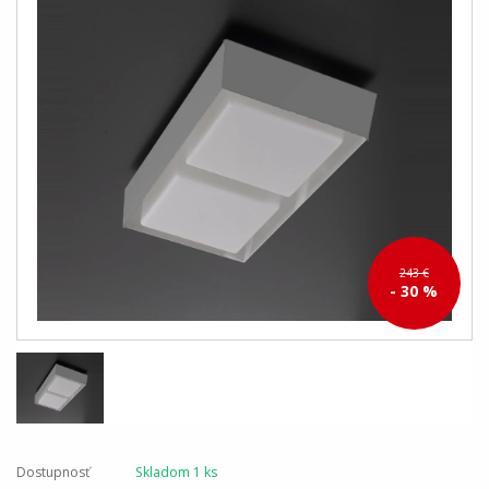
243 €
- 30 %
Dostupnosť
Skladom 1 ks