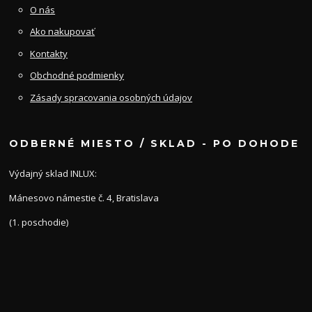
O nás
Ako nakupovať
Kontakty
Obchodné podmienky
Zásady spracovania osobných údajov
ODBERNÉ MIESTO / SKLAD - PO DOHODE
Výdajný sklad INLUX:
Mánesovo námestie č. 4, Bratislava
(1. poschodie)