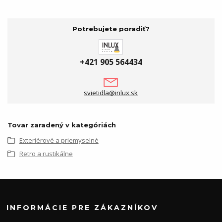
Potrebujete poradiť?
+421 905 564434
svietidla@inlux.sk
Tovar zaradený v kategóriách
Exteriérové a priemyselné
Retro a rustikálne
INFORMÁCIE PRE ZÁKAZNÍKOV