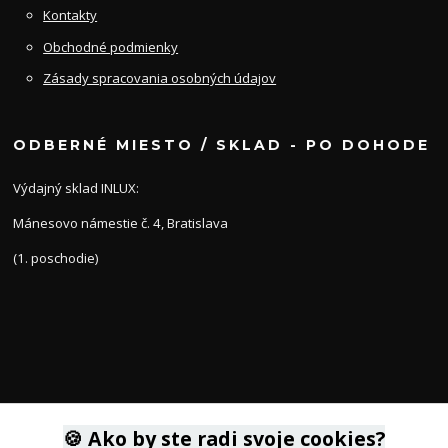
Kontakty
Obchodné podmienky
Zásady spracovania osobných údajov
ODBERNÉ MIESTO / SKLAD - PO DOHODE
Výdajný sklad INLUX:
Mánesovo námestie č. 4, Bratislava
(1. poschodie)
KONTAKTY
🍪 Ako by ste radi svoje cookies?