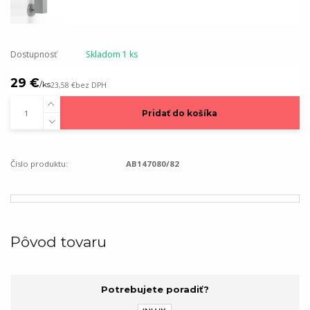
Dostupnosť
Skladom 1 ks
29 €
/
ks
23,58 €
bez DPH
Pridať do košíka
Číslo produktu:
AB147080/82
Pôvod tovaru
Potrebujete poradiť?