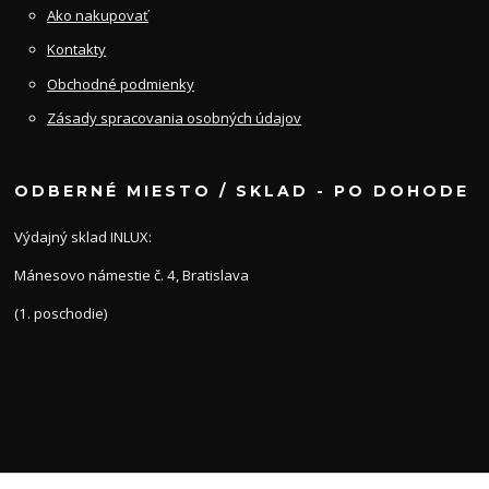
Ako nakupovať
Kontakty
Obchodné podmienky
Zásady spracovania osobných údajov
ODBERNÉ MIESTO / SKLAD - PO DOHODE
Výdajný sklad INLUX:
Mánesovo námestie č. 4, Bratislava
(1. poschodie)