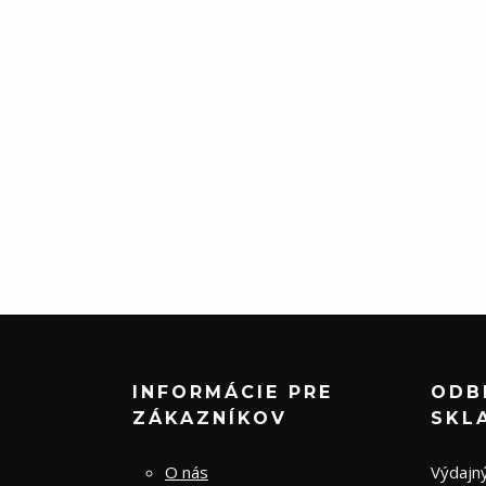
INFORMÁCIE PRE
ODB
ZÁKAZNÍKOV
SKL
O nás
Výdajný