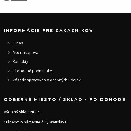
INFORMÁCIE PRE ZÁKAZNÍKOV
O nás
Ako nakupovať
Kontakty
Obchodné podmienky
Zásady spracovania osobných údajov
ODBERNÉ MIESTO / SKLAD - PO DOHODE
Výdajný sklad INLUX:
Mánesovo námestie č. 4, Bratislava