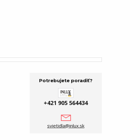
Potrebujete poradiť?
+421 905 564434
svietidla@inlux.sk