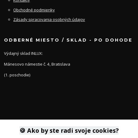
Kontakty
Obchodné podmienky
Zásady spracovania osobných údajov
ODBERNÉ MIESTO / SKLAD - PO DOHODE
Výdajný sklad INLUX:
Mánesovo námestie č. 4, Bratislava
(1. poschodie)
KONTAKTY
🍪 Ako by ste radi svoje cookies?