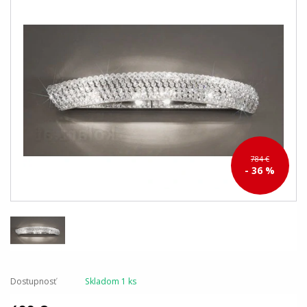
784 €
- 36 %
Dostupnosť
Skladom 1 ks