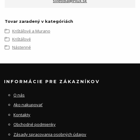
svietidla@inlux.sk
Tovar zaradený v kategóriách
Krištáľové a Murano
Krištáľové
Nástenné
INFORMÁCIE PRE ZÁKAZNÍKOV
O nás
Ako nakupovať
Kontakty
Obchodné podmienky
Zásady spracovania osobných údajov