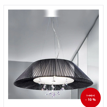
1 440 €
- 10 %