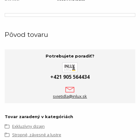
Pôvod tovaru
Potrebujete poradiť?
+421 905 564434
svietidla@inlux.sk
Tovar zaradený v kategóriách
Exkluzívny dizajn
Stropné, závesné a lustre