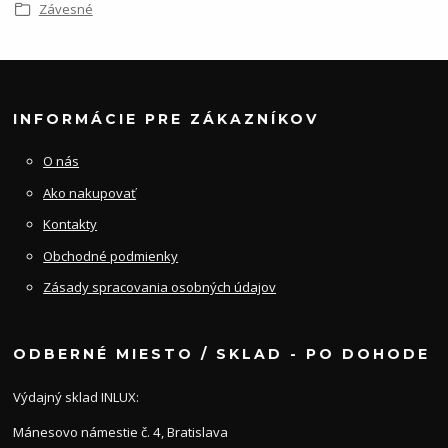
Závesné
INFORMÁCIE PRE ZÁKAZNÍKOV
O nás
Ako nakupovať
Kontakty
Obchodné podmienky
Zásady spracovania osobných údajov
ODBERNÉ MIESTO / SKLAD - PO DOHODE
Výdajný sklad INLUX:
Mánesovo námestie č. 4, Bratislava