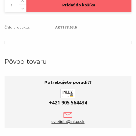
Pridať do košíka
Číslo produktu:
AK1178.63.6
Pôvod tovaru
Potrebujete poradiť?
+421 905 564434
svietidla@inlux.sk