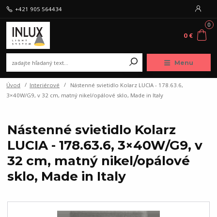
+421 905 564434
0
0 €
Menu
Úvod
Interiérové
Nástenné svietidlo Kolarz LUCIA - 178.63.6,
3×40W/G9, v 32 cm, matný nikel/opálové sklo, Made in Italy
Nástenné svietidlo Kolarz
LUCIA - 178.63.6, 3×40W/G9, v
32 cm, matný nikel/opálové
sklo, Made in Italy