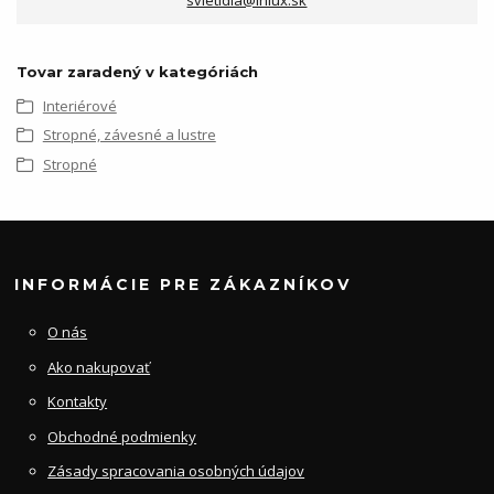
Tovar zaradený v kategóriách
Interiérové
Stropné, závesné a lustre
Stropné
INFORMÁCIE PRE ZÁKAZNÍKOV
O nás
Ako nakupovať
Kontakty
Obchodné podmienky
Zásady spracovania osobných údajov