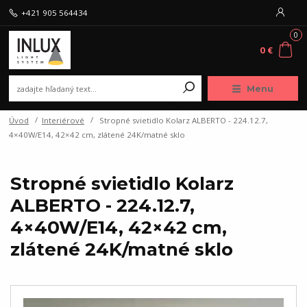
+421 905 564434
0
0 €
Menu
Úvod
Interiérové
Stropné svietidlo Kolarz ALBERTO - 224.12.7,
4×40W/E14, 42×42 cm, zlátené 24K/matné sklo
Stropné svietidlo Kolarz
ALBERTO - 224.12.7,
4×40W/E14, 42×42 cm,
zlátené 24K/matné sklo