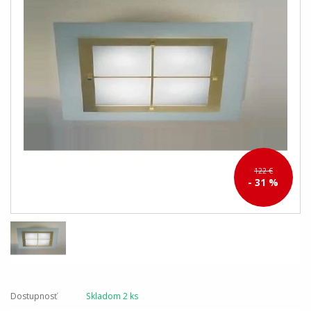
122 €
- 31 %
Dostupnosť
Skladom 2 ks