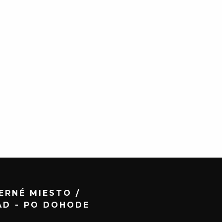
ERNÉ MIESTO /
AD - PO DOHODE