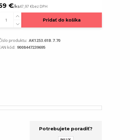
59 €
/
ks
47,97 €
bez DPH
Pridať do košíka
Číslo produktu:
AK1253.61B.7.70
EAN kód:
9008447239695
Potrebujete poradiť?