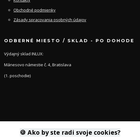
Kontakty
Obchodné podmienky
Zásady spracovania osobných údajov
ODBERNÉ MIESTO / SKLAD - PO DOHODE
Výdajný sklad INLUX:
Mánesovo námestie č. 4, Bratislava
(1. poschodie)
KONTAKTY
🍪 Ako by ste radi svoje cookies?