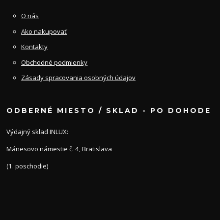
O nás
Ako nakupovať
Kontakty
Obchodné podmienky
Zásady spracovania osobných údajov
ODBERNÉ MIESTO / SKLAD - PO DOHODE
Výdajný sklad INLUX:
Mánesovo námestie č. 4, Bratislava
(1. poschodie)