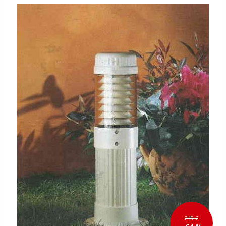
249 €