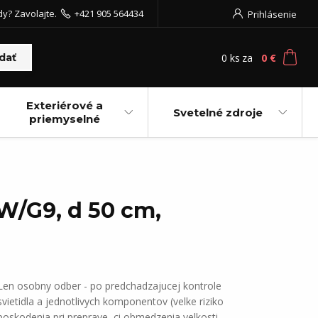
dy? Zavolajte.
+421 905 564434
Prihlásenie
0
ks
za
0 €
dať
Exteriérové a
Svetelné zdroje
priemyselné
W/G9, d 50 cm,
Len osobny odber - po predchadzajucej kontrole
svietidla a jednotlivych komponentov (velke riziko
poskodenia pri preprave, ci obmedzenia velkosti