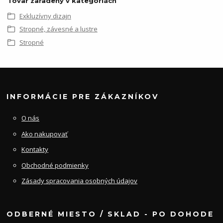
Tovar zaradený v kategóriách
Exkluzívny dizajn
Stropné, závesné a lustre
Stropné
INFORMÁCIE PRE ZÁKAZNÍKOV
O nás
Ako nakupovať
Kontakty
Obchodné podmienky
Zásady spracovania osobných údajov
ODBERNÉ MIESTO / SKLAD - PO DOHODE