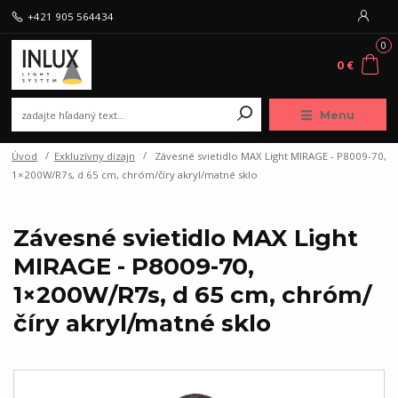
+421 905 564434
0
0 €
Menu
Úvod
Exkluzívny dizajn
Závesné svietidlo MAX Light MIRAGE - P8009-70,
1×200W/R7s, d 65 cm, chróm/číry akryl/matné sklo
Závesné svietidlo MAX Light
MIRAGE - P8009-70,
1×200W/R7s, d 65 cm, chróm/
číry akryl/matné sklo