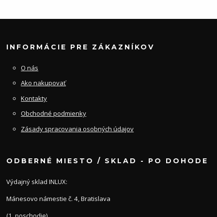
INFORMÁCIE PRE ZÁKAZNÍKOV
O nás
Ako nakupovať
Kontakty
Obchodné podmienky
Zásady spracovania osobných údajov
ODBERNÉ MIESTO / SKLAD - PO DOHODE
Výdajný sklad INLUX:
Mánesovo námestie č. 4, Bratislava
(1. poschodie)