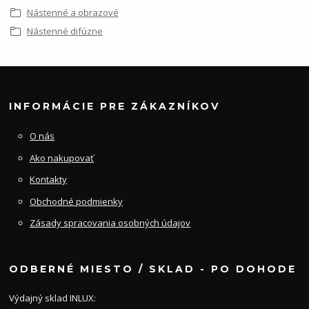
Nástenné a obrazové
Nástenné difúzne
INFORMÁCIE PRE ZÁKAZNÍKOV
O nás
Ako nakupovať
Kontakty
Obchodné podmienky
Zásady spracovania osobných údajov
ODBERNÉ MIESTO / SKLAD - PO DOHODE
Výdajný sklad INLUX: