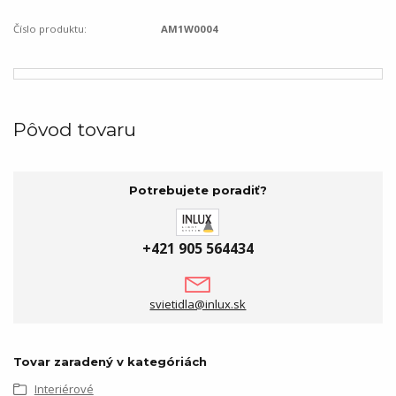
Číslo produktu:
AM1W0004
Pôvod tovaru
Potrebujete poradiť?
+421 905 564434
svietidla@inlux.sk
Tovar zaradený v kategóriách
Interiérové