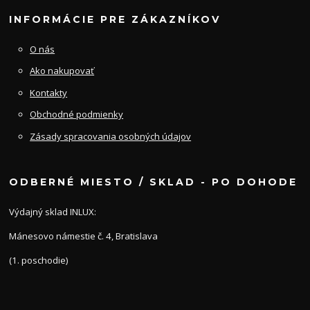
INFORMÁCIE PRE ZÁKAZNÍKOV
O nás
Ako nakupovať
Kontakty
Obchodné podmienky
Zásady spracovania osobných údajov
ODBERNÉ MIESTO / SKLAD - PO DOHODE
Výdajný sklad INLUX:
Mánesovo námestie č. 4, Bratislava
(1. poschodie)