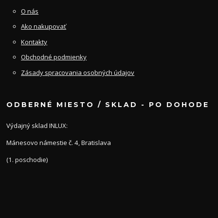
O nás
Ako nakupovať
Kontakty
Obchodné podmienky
Zásady spracovania osobných údajov
ODBERNÉ MIESTO / SKLAD - PO DOHODE
Výdajný sklad INLUX:
Mánesovo námestie č. 4, Bratislava
(1. poschodie)