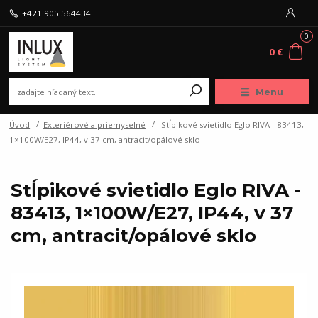
+421 905 564434
0
0 €
Menu
Úvod
Exteriérové a priemyselné
Stĺpikové svietidlo Eglo RIVA - 83413,
1×100W/E27, IP44, v 37 cm, antracit/opálové sklo
Stĺpikové svietidlo Eglo RIVA -
83413, 1×100W/E27, IP44, v 37
cm, antracit/opálové sklo