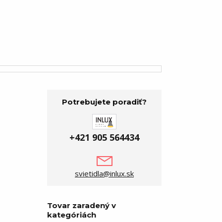
Potrebujete poradiť?
+421 905 564434
svietidla@inlux.sk
Tovar zaradený v
kategóriách