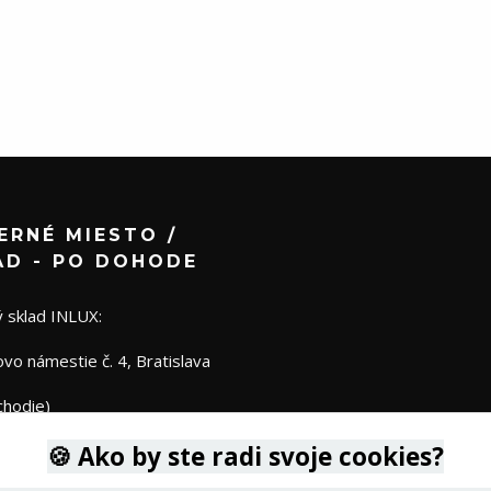
ERNÉ MIESTO /
AD - PO DOHODE
 sklad INLUX:
o námestie č. 4, Bratislava
chodie)
🍪 Ako by ste radi svoje cookies?