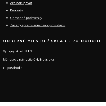
Ako nakupovať
Kontakty
Obchodné podmienky
Zásady spracovania osobných údajov
ODBERNÉ MIESTO / SKLAD - PO DOHODE
Výdajný sklad INLUX:
Mánesovo námestie č. 4, Bratislava
(1. poschodie)