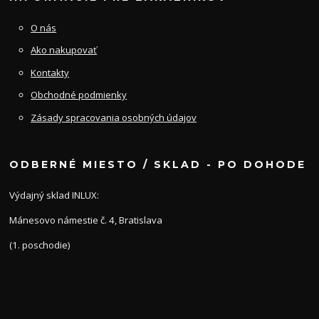
O nás
Ako nakupovať
Kontakty
Obchodné podmienky
Zásady spracovania osobných údajov
ODBERNÉ MIESTO / SKLAD - PO DOHODE
Výdajný sklad INLUX:
Mánesovo námestie č. 4, Bratislava
(1. poschodie)