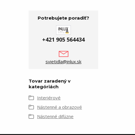
Potrebujete poradiť?
+421 905 564434
svietidla@inlux.sk
Tovar zaradený v
kategóriách
Interiérové
Nástenné a obrazové
Nástenné difúzne