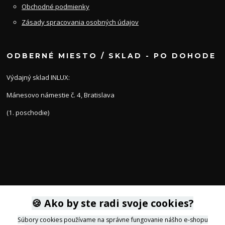
Obchodné podmienky
Zásady spracovania osobných údajov
ODBERNÉ MIESTO / SKLAD - PO DOHODE
Výdajný sklad INLUX:
Mánesovo námestie č. 4, Bratislava
(1. poschodie)
KONTAKTY
🍪 Ako by ste radi svoje cookies?
Súbory cookies používame na správne fungovanie nášho e-shopu