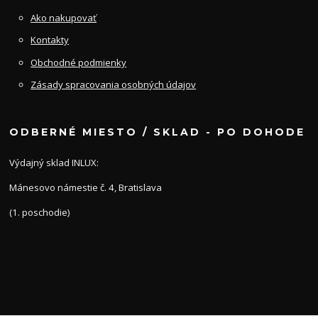
Ako nakupovať
Kontakty
Obchodné podmienky
Zásady spracovania osobných údajov
ODBERNÉ MIESTO / SKLAD - PO DOHODE
Výdajný sklad INLUX:
Mánesovo námestie č. 4, Bratislava
(1. poschodie)