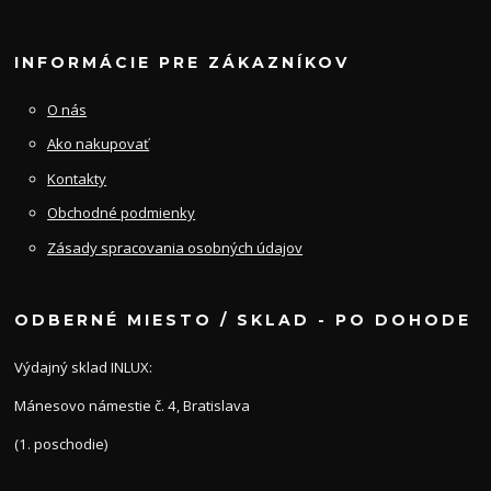
INFORMÁCIE PRE ZÁKAZNÍKOV
O nás
Ako nakupovať
Kontakty
Obchodné podmienky
Zásady spracovania osobných údajov
ODBERNÉ MIESTO / SKLAD - PO DOHODE
Výdajný sklad INLUX:
Mánesovo námestie č. 4, Bratislava
(1. poschodie)