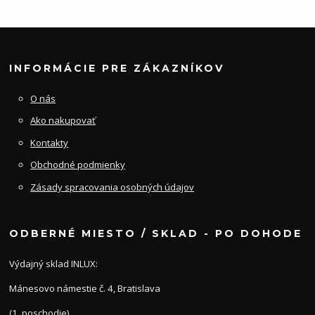
INFORMÁCIE PRE ZÁKAZNÍKOV
O nás
Ako nakupovať
Kontakty
Obchodné podmienky
Zásady spracovania osobných údajov
ODBERNÉ MIESTO / SKLAD - PO DOHODE
Výdajný sklad INLUX:
Mánesovo námestie č. 4, Bratislava
(1. poschodie)