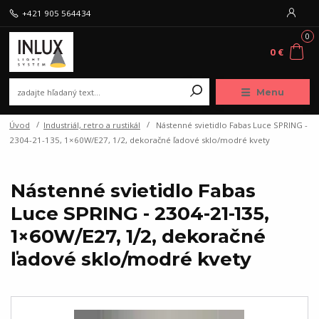
+421 905 564434
0
0 €
Menu
Úvod
Industriál, retro a rustikál
Nástenné svietidlo Fabas Luce SPRING -
2304-21-135, 1×60W/E27, 1/2, dekoračné ľadové sklo/modré kvety
Nástenné svietidlo Fabas
Luce SPRING - 2304-21-135,
1×60W/E27, 1/2, dekoračné
ľadové sklo/modré kvety