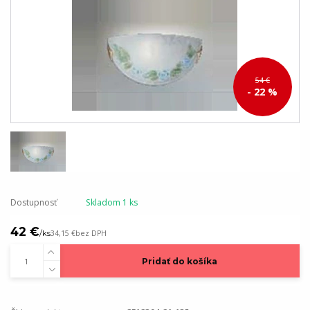
54 €
- 22 %
Dostupnosť
Skladom 1 ks
42 €
/
ks
34,15 €
bez DPH
Pridať do košíka