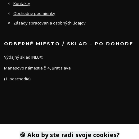
Kontakty
Obchodné podmienky
Zásady spracovania osobných údajov
ODBERNÉ MIESTO / SKLAD - PO DOHODE
Výdajný sklad INLUX:
Mánesovo námestie č. 4, Bratislava
(1. poschodie)
KONTAKTY
🍪 Ako by ste radi svoje cookies?