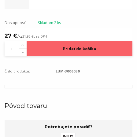
Dostupnosť
Skladom 2 ks
27 €
/
ks
21,95 €
bez DPH
Pridať do košíka
Číslo produktu:
LUM-3006050
Pôvod tovaru
Potrebujete poradiť?