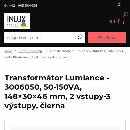
+421 905 564434
0
0 €
Menu
Úvod
Svetelné zdroje
Transformátor Lumiance - 3006050, 50-150VA,
148×30×46 mm, 2 vstupy-3 výstupy, čierna
Transformátor Lumiance -
3006050, 50-150VA,
148×30×46 mm, 2 vstupy-3
výstupy, čierna