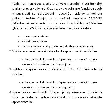
(ďalej len
„Správca“
), aby v zmysle nariadenia Európskeho
parlamentu a Rady (EÚ) č. 2016/679 o ochrane fyzických osôb
v súvislosti so spracovaním osobných údajov a voľnom
pohybe týchto údajov a o zrušení smernice 95/46/ES
(všeobecné nariadenie o ochrane osobných údajov) (ďalej len
„Nariadenie“
), spracovával nasledujúce osobné údaje:
meno a priezvisko
e-mailová adresa
fotografia (ak poskytnete cez službu tretej strany).
Vyššie uvedené osobné údaje budú spracované za účelom:
zobrazenie diskusných príspevkov a komentárov na
webe s informáciami o diskutujúcom.
Súhlas na spracovanie udeľujete po dobu 10 rokov a to za
účelom:
zobrazenie diskusných príspevkov a komentárov na
webe s informáciami o diskutujúcom.
Spracovanie osobných údajov je vykonávané Správcom
osobných údajov, osobné údaje však môžu spracovávať aj títo
spracovatelia: