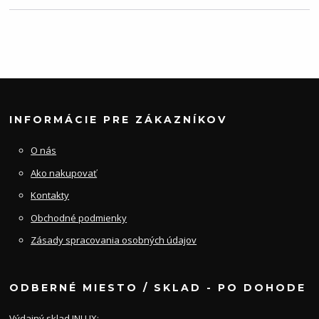
INFORMÁCIE PRE ZÁKAZNÍKOV
O nás
Ako nakupovať
Kontakty
Obchodné podmienky
Zásady spracovania osobných údajov
ODBERNÉ MIESTO / SKLAD - PO DOHODE
Výdajný sklad INLUX: