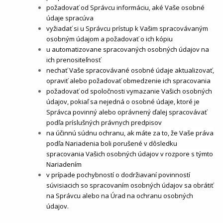
požadovať od Správcu informáciu, aké Vaše osobné
údaje spracúva
vyžiadať si u Správcu prístup k Vašim spracovávaným
osobným údajom a požadovať o ich kópiu
u automatizovane spracovaných osobných údajov na
ich prenositeľnosť
nechať Vaše spracovávané osobné údaje aktualizovať,
opraviť alebo požadovať obmedzenie ich spracovania
požadovať od spoločnosti vymazanie Vašich osobných
údajov, pokiaľ sa nejedná o osobné údaje, ktoré je
Správca povinný alebo oprávnený ďalej spracovávať
podľa príslušných právnych predpisov
na účinnú súdnu ochranu, ak máte za to, že Vaše práva
podľa Nariadenia boli porušené v dôsledku
spracovania Vašich osobných údajov v rozpore s týmto
Nariadením
v prípade pochybností o dodržiavaní povinností
súvisiacich so spracovaním osobných údajov sa obrátiť
na Správcu alebo na Úrad na ochranu osobných
údajov.