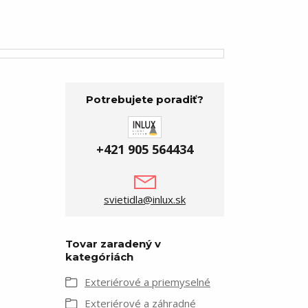
Potrebujete poradiť?
+421 905 564434
svietidla@inlux.sk
Tovar zaradený v
kategóriách
Exteriérové a priemyselné
Exteriérové a záhradné