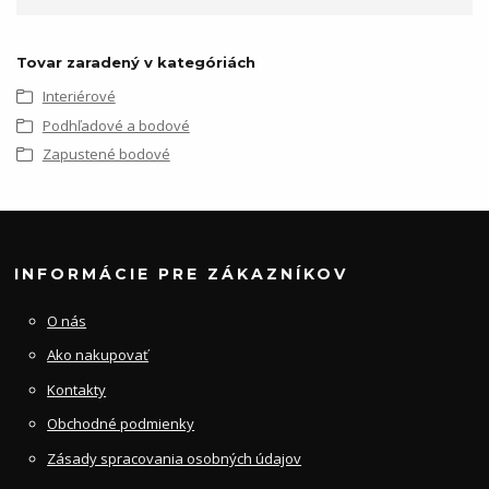
Tovar zaradený v kategóriách
Interiérové
Podhľadové a bodové
Zapustené bodové
INFORMÁCIE PRE ZÁKAZNÍKOV
O nás
Ako nakupovať
Kontakty
Obchodné podmienky
Zásady spracovania osobných údajov