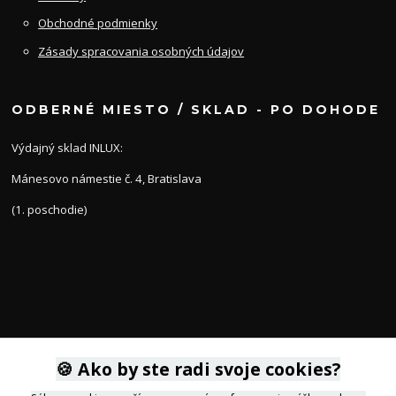
Obchodné podmienky
Zásady spracovania osobných údajov
ODBERNÉ MIESTO / SKLAD - PO DOHODE
Výdajný sklad INLUX:
Mánesovo námestie č. 4, Bratislava
(1. poschodie)
KONTAKTY
🍪 Ako by ste radi svoje cookies?