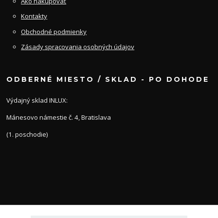
Ako nakupovať
Kontakty
Obchodné podmienky
Zásady spracovania osobných údajov
ODBERNÉ MIESTO / SKLAD - PO DOHODE
Výdajný sklad INLUX:
Mánesovo námestie č. 4, Bratislava
(1. poschodie)