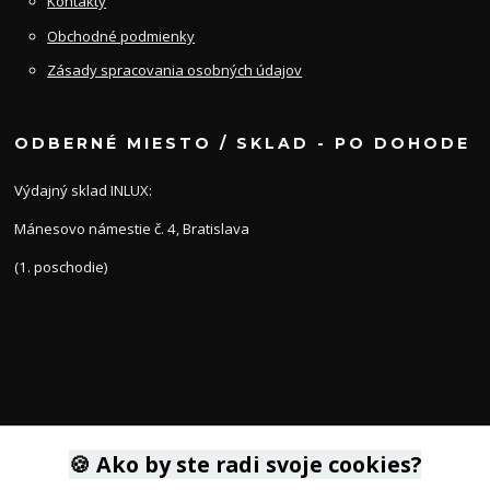
Kontakty
Obchodné podmienky
Zásady spracovania osobných údajov
ODBERNÉ MIESTO / SKLAD - PO DOHODE
Výdajný sklad INLUX:
Mánesovo námestie č. 4, Bratislava
(1. poschodie)
KONTAKTY
🍪 Ako by ste radi svoje cookies?