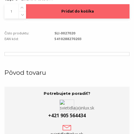
Pridať do košíka
Číslo produktu:
SLI-0027020
EAN kód:
5410288270203
Pôvod tovaru
Potrebujete poradiť?
+421 905 564434