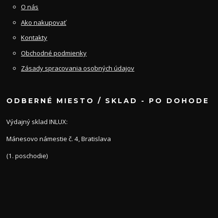
O nás
Ako nakupovať
Kontakty
Obchodné podmienky
Zásady spracovania osobných údajov
ODBERNÉ MIESTO / SKLAD - PO DOHODE
Výdajný sklad INLUX:
Mánesovo námestie č. 4, Bratislava
(1. poschodie)