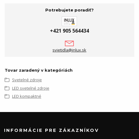
Potrebujete poradiť?
+421 905 564434
svietidla@inlux.sk
Tovar zaradený v kategóriách
Svetelné zdroje
LED svetelné zdroje
LED kompaktné
INFORMÁCIE PRE ZÁKAZNÍKOV