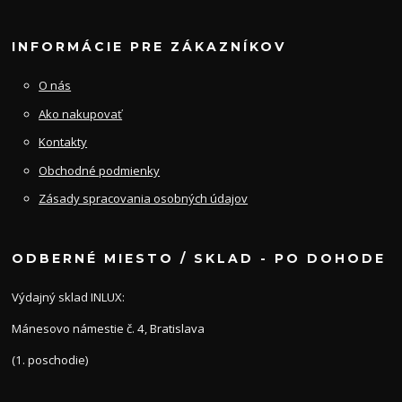
INFORMÁCIE PRE ZÁKAZNÍKOV
O nás
Ako nakupovať
Kontakty
Obchodné podmienky
Zásady spracovania osobných údajov
ODBERNÉ MIESTO / SKLAD - PO DOHODE
Výdajný sklad INLUX:
Mánesovo námestie č. 4, Bratislava
(1. poschodie)