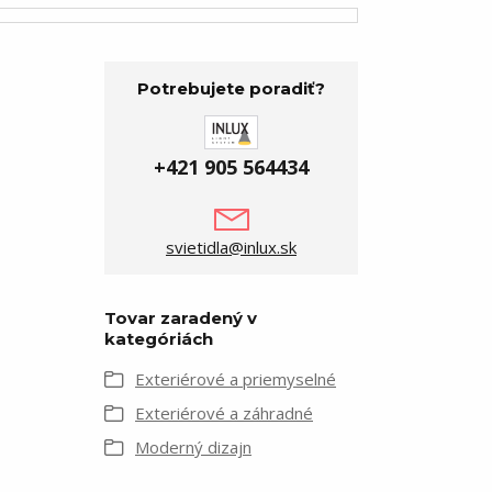
Potrebujete poradiť?
+421 905 564434
svietidla@inlux.sk
Tovar zaradený v
kategóriách
Exteriérové a priemyselné
Exteriérové a záhradné
Moderný dizajn