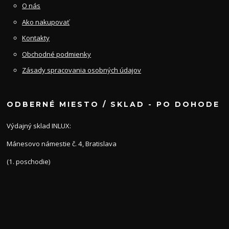
O nás
Ako nakupovať
Kontakty
Obchodné podmienky
Zásady spracovania osobných údajov
ODBERNÉ MIESTO / SKLAD - PO DOHODE
Výdajný sklad INLUX:
Mánesovo námestie č. 4, Bratislava
(1. poschodie)